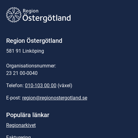
Region Östergötland
581 91 Linköping
Organisationsnummer:
23 21 00-0040
Telefon: 
010-103 00 00
 (växel)
E-post: 
region@regionostergotland.se
Populära länkar
Regionarkivet
Fakturering