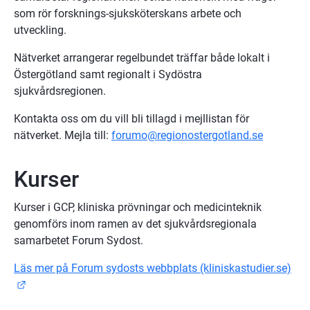
som rör forsknings-sjuksköterskans arbete och 
utveckling.
Nätverket arrangerar regelbundet träffar både lokalt i 
Östergötland samt regionalt i Sydöstra 
sjukvårdsregionen.
Kontakta oss om du vill bli tillagd i mejllistan för 
nätverket. Mejla till: 
forumo@regionostergotland.se
Kurser
Kurser i GCP, kliniska prövningar och medicinteknik 
genomförs inom ramen av det sjukvårdsregionala 
samarbetet Forum Sydost.
Läs mer på Forum sydosts webbplats (kliniskastudier.se)
Länk till annan webbplats.