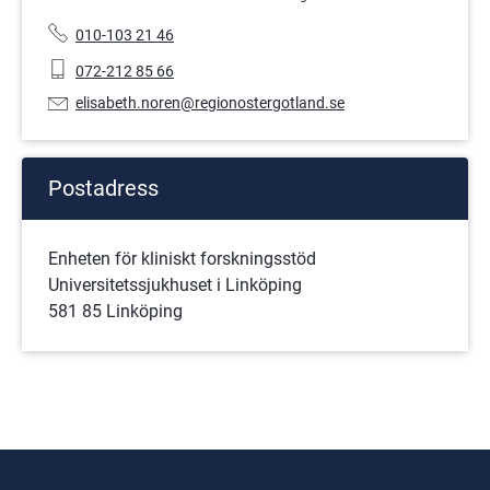
Telefonnummer:
010-103 21 46
Mobiltelefon:
072-212 85 66
E-
elisabeth.noren@regionostergotland.se
postadress:
Postadress
Enheten för kliniskt forskningsstöd
Universitetssjukhuset i Linköping
581 85 Linköping