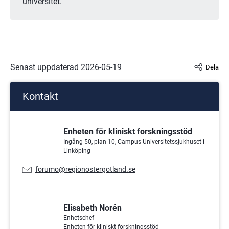
universitet.
Senast uppdaterad 
2026-05-19
Dela
Kontakt
Enheten för kliniskt forskningsstöd
Ingång 50, plan 10, Campus Universitetssjukhuset i
Linköping
E-
forumo@regionostergotland.se
postadress:
Elisabeth Norén
Enhetschef
Enheten för kliniskt forskningsstöd