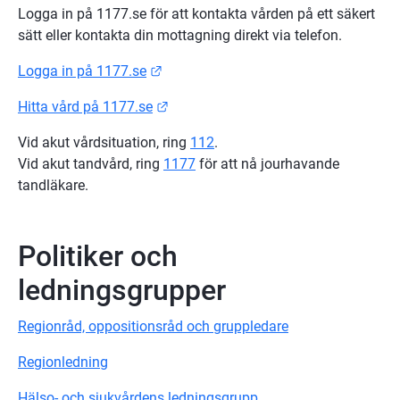
Logga in på 1177.se för att kontakta vården på ett säkert 
sätt eller kontakta din mottagning direkt via telefon.
Länk till annan webbplats.
Logga in på 1177.se
Länk till annan webbplats.
Hitta vård på 1177.se
Vid akut vårdsituation, ring 
112
.
Vid akut tandvård, ring 
1177
 för att nå jourhavande 
tandläkare.
Politiker och 
ledningsgrupper
Regionråd, oppositionsråd och gruppledare
Regionledning
Hälso- och sjukvårdens ledningsgrupp