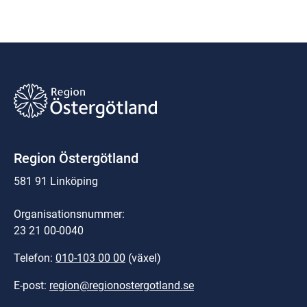
Region Östergötland
581 91 Linköping
Organisationsnummer:
23 21 00-0040
Telefon: 
010-103 00 00
 (växel)
E-post: 
region@regionostergotland.se