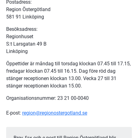
Postadress: 
Region Östergötland
581 91 Linköping
Besöksadress:
Regionhuset
S:t Larsgatan 49 B
Linköping
Öppettider är måndag till torsdag klockan 07.45 till 17.15, 
fredagar klockan 07.45 till 16.15.
Dag före röd dag 
stänger receptionen klockan 13.00. Vecka 27 till 31 
stänger receptionen klockan 15.00.
Organisationsnummer: 23 21 00-0040
E-post: 
region@regionostergotland.se
Brev, fax och e-post till Region Östergötland blir 