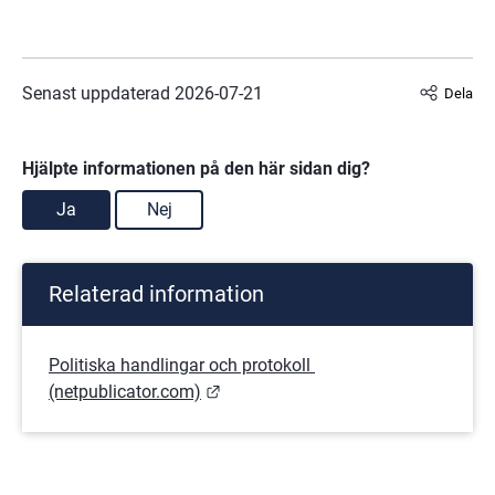
Senast uppdaterad 
2026-07-21
Dela
Hjälpte informationen på den här sidan dig?
Ja
Nej
Relaterad information
Politiska handlingar och protokoll 
Länk till annan webbplats.
(netpublicator.com)