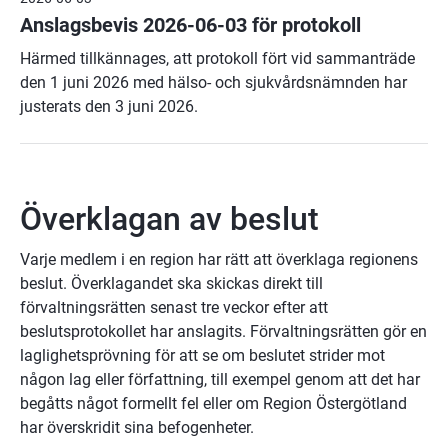
Anslagsbevis 2026-06-03 för protokoll
Härmed tillkännages, att protokoll fört vid sammanträde
den 1 juni 2026 med hälso- och sjukvårdsnämnden har
justerats den 3 juni 2026.
Överklagan av beslut
Varje medlem i en region har rätt att överklaga regionens 
beslut. Överklagandet ska skickas direkt till 
förvaltningsrätten senast tre veckor efter att 
beslutsprotokollet har anslagits. Förvaltningsrätten gör en 
laglighetsprövning för att se om beslutet strider mot 
någon lag eller författning, till exempel genom att det har 
begåtts något formellt fel eller om Region Östergötland 
har överskridit sina befogenheter.