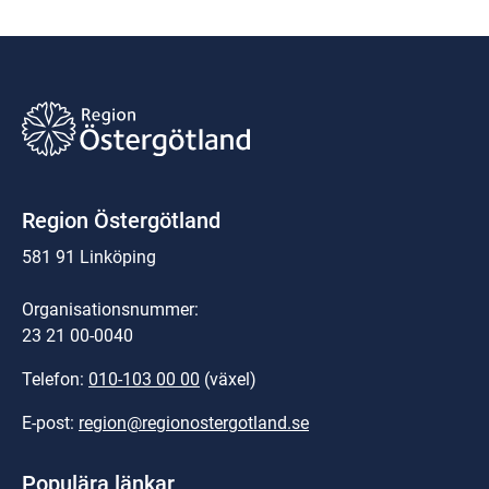
Region Östergötland
581 91 Linköping
Organisationsnummer:
23 21 00-0040
Telefon: 
010-103 00 00
 (växel)
E-post: 
region@regionostergotland.se
Populära länkar