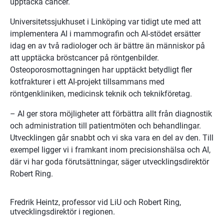
upptäcka cancer.
Universitetssjukhuset i Linköping var tidigt ute med att 
implementera AI i mammografin och AI-stödet ersätter 
idag en av två radiologer och är bättre än människor på 
att upptäcka bröstcancer på röntgenbilder. 
Osteoporosmottagningen har upptäckt betydligt fler 
kotfrakturer i ett AI-projekt tillsammans med 
röntgenkliniken, medicinsk teknik och teknikföretag.
– AI ger stora möjligheter att förbättra allt från diagnostik 
och administration till patientmöten och behandlingar. 
Utvecklingen går snabbt och vi ska vara en del av den. Till 
exempel ligger vi i framkant inom precisionshälsa och AI, 
där vi har goda förutsättningar, säger utvecklingsdirektör 
Robert Ring.
Fredrik Heintz, professor vid LiU och Robert Ring,
utvecklingsdirektör i regionen.