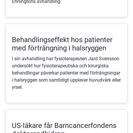
Ehrlingtons avhandling.
Behandlingseffekt hos patienter
med förträngning i halsryggen
I sin avhandling har fysioterapeuten Jard Svensson
undersökt hur fysioterapeutiska och kirurgiska
behandlingar påverkar patienter med förträngningar
i halsryggen som samtidigt upplever huvudvärk eller
yrsel.
US-läkare får Barncancerfondens