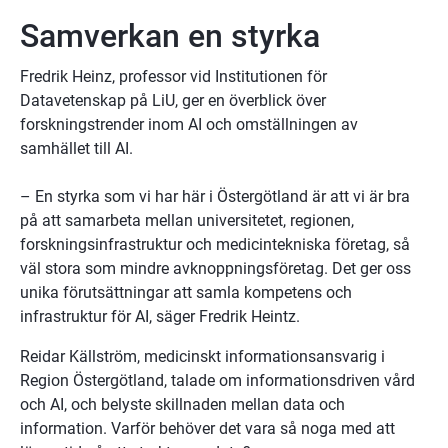
Samverkan en styrka
Fredrik Heinz, professor vid Institutionen för 
Datavetenskap på LiU, ger en överblick över 
forskningstrender inom AI och omställningen av 
samhället till AI. 
– En styrka som vi har här i Östergötland är att vi är bra 
på att samarbeta mellan universitetet, regionen, 
forskningsinfrastruktur och medicintekniska företag, så 
väl stora som mindre avknoppningsföretag. Det ger oss 
unika förutsättningar att samla kompetens och 
infrastruktur för AI, säger Fredrik Heintz.
Reidar Källström, medicinskt informationsansvarig i 
Region Östergötland, talade om informationsdriven vård 
och AI, och belyste skillnaden mellan data och 
information. Varför behöver det vara så noga med att 