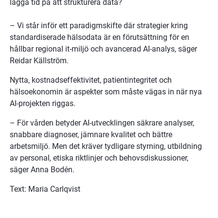
lägga tid på att strukturera data? 
– Vi står inför ett paradigmskifte där strategier kring 
standardiserade hälsodata är en förutsättning för en 
hållbar regional it-miljö och avancerad AI-analys, säger 
Reidar Källström.
Nytta, kostnadseffektivitet, patientintegritet och 
hälsoekonomin är aspekter som måste vägas in när nya 
AI-projekten riggas.
– För vården betyder AI-utvecklingen säkrare analyser, 
snabbare diagnoser, jämnare kvalitet och bättre 
arbetsmiljö. Men det kräver tydligare styrning, utbildning 
av personal, etiska riktlinjer och behovsdiskussioner, 
säger Anna Bodén.
Text: Maria Carlqvist