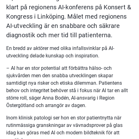
klart på regionens AI-konferens på Konsert & 
Kongress i Linköping. Målet med regionens 
AI-utveckling är en snabbare och säkrare 
diagnostik och mer tid till patienterna.
En bredd av aktörer med olika infallsvinklar på AI-
utveckling delade kunskap och inspiration.
– AI har en stor potential att förbättra hälso- och 
sjukvården men den snabba utvecklingen skapar 
samtidigt nya risker och etiska dilemman. Patientens 
behov och integritet behöver stå i fokus när AI tar en allt 
större roll, säger Anna Bodén, AI-ansvarig i Region 
Östergötland och arrangör av dagen.
Inom klinisk patologi ser hon en stor patientnytta när 
rutinmässiga granskningar av vävnadsprover på glas 
idag kan göras med AI och modern bildteknik för att 