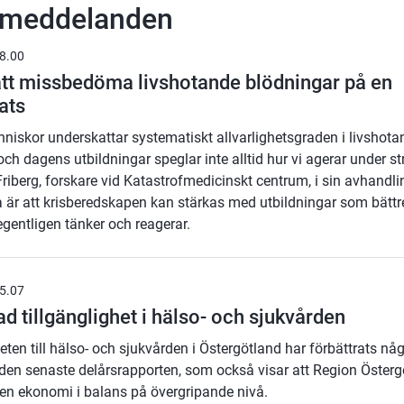
smeddelanden
8.00
att missbedöma livshotande blödningar på en
ats
niskor underskattar systematiskt allvarlighetsgraden i livshota
ch dagens utbildningar speglar inte alltid hur vi agerar under st
riberg, forskare vid Katastrofmedicinskt centrum, i sin avhandli
a är att krisberedskapen kan stärkas med utbildningar som bättre
gentligen tänker och reagerar.
5.07
ad tillgänglighet i hälso- och sjukvården
eten till hälso- och sjukvården i Östergötland har förbättrats någ
den senaste delårsrapporten, som också visar att Region Österg
r en ekonomi i balans på övergripande nivå.