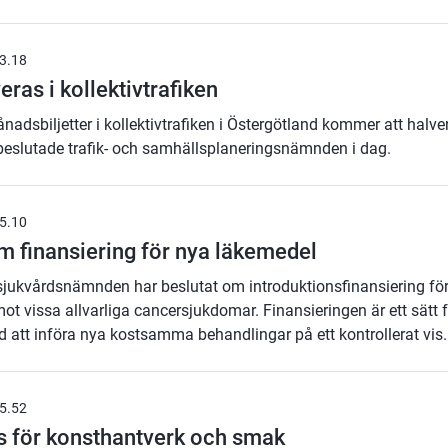
3.18
eras i kollektivtrafiken
nadsbiljetter i kollektivtrafiken i Östergötland kommer att halve
 beslutade trafik- och samhällsplaneringsnämnden i dag.
5.10
m finansiering för nya läkemedel
sjukvårdsnämnden har beslutat om introduktionsfinansiering fö
ot vissa allvarliga cancersjukdomar. Finansieringen är ett sätt 
d att införa nya kostsamma behandlingar på ett kontrollerat vis.
5.52
s för konsthantverk och smak