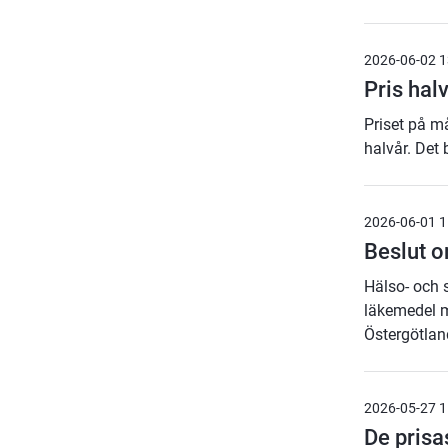
2026-06-02 1
Pris halv
Priset på må
halvår. Det
2026-06-01 1
Beslut o
Hälso- och 
läkemedel m
Östergötlan
2026-05-27 1
De prisa