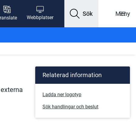
Sök
Meny
Webbplatser
ranslate
Relaterad information
externa 
Ladda ner logotyp
Sök handlingar och beslut