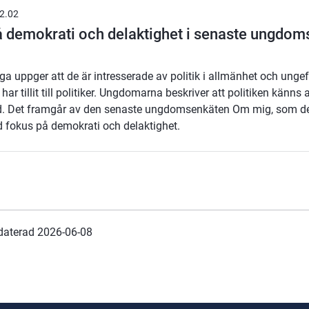
2.02
 demokrati och delaktighet i senaste ungdo
ga uppger att de är intresserade av politik i allmänhet och ungef
 har tillit till politiker. Ungdomarna beskriver att politiken känn
d. Det framgår av den senaste ungdomsenkäten Om mig, som 
ld fokus på demokrati och delaktighet.
daterad 
2026-06-08