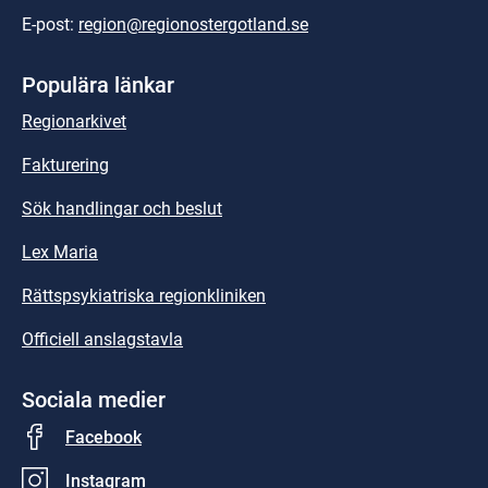
E-post: 
region@regionostergotland.se
Populära länkar
Regionarkivet
Fakturering
Sök handlingar och beslut
Lex Maria
Rättspsykiatriska regionkliniken
Officiell anslagstavla
Sociala medier
Facebook
Instagram