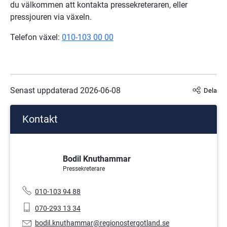
du välkommen att kontakta pressekreteraren, eller 
pressjouren via växeln.
Telefon växel: 
010-103 00 00
Senast uppdaterad 
2026-06-08
Dela
Kontakt
Bodil Knuthammar
Pressekreterare
Telefonnummer:
010-103 94 88
Mobiltelefon:
070-293 13 34
E-
bodil.knuthammar@regionostergotland.se