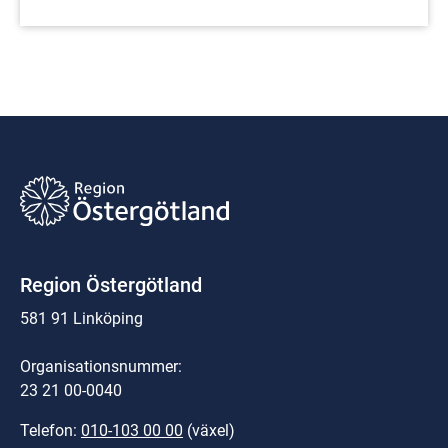
postadress:
Region Östergötland
581 91 Linköping
Organisationsnummer:
23 21 00-0040
Telefon: 
010-103 00 00
 (växel)