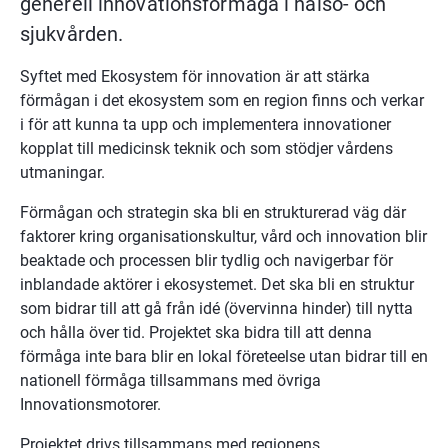
generell innovationsförmåga i hälso- och 
sjukvården.
Syftet med Ekosystem för innovation är att stärka 
förmågan i det ekosystem som en region finns och verkar 
i för att kunna ta upp och implementera innovationer 
kopplat till medicinsk teknik och som stödjer vårdens 
utmaningar.
Förmågan och strategin ska bli en strukturerad väg där 
faktorer kring organisationskultur, vård och innovation blir 
beaktade och processen blir tydlig och navigerbar för 
inblandade aktörer i ekosystemet. Det ska bli en struktur 
som bidrar till att gå från idé (övervinna hinder) till nytta 
och hålla över tid. Projektet ska bidra till att denna 
förmåga inte bara blir en lokal företeelse utan bidrar till en 
nationell förmåga tillsammans med övriga 
Innovationsmotorer.
Projektet drivs tillsammans med regionens 