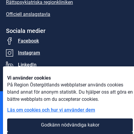
Rättspsykiatriska regionkliniken
Officiell anslagstavla
Sociala medier
Facebook
Instagram
LinkedIn
Vi använder cookies
På Region Östergötlands webbplatser används cookies
bland annat för anonym statistik. Du hjälper oss att göra en
bättre webbplats om du accepterar cookies.
Andra webbplatser
Läs om cookies och hur vi använder dem
Information om cookies
Godkänn nödvändiga kakor
Om webbplatsen