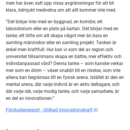
men har även satt upp vissa avgränsningar för att bli 
klara, ödmjukt medvetna om att allt kommer inte med.
”Det börjar inte med en byggnad, en korridor, ett 
laboratorium eller en plats på kartan. Det börjar med en 
tanke, ett löfte om att skapa något mer än bara en 
samling människor eller en samling projekt. Tanken är 
enkel men kraftfull: Hur kan vi som del av region och 
universitet tillsammans skapa en bättre, mer effektiv och 
individanpassad vård? Denna tanke – som kanske verkar 
mer som en dröm – växer snabbt till en rörelse, som inte 
allena kan begränsas till en fysisk arena. Istället är den en 
mental arena, där varje individ är en aktiv deltagare, och 
där varje idé, varje modig tanke, och varje samarbete, är 
en del av innovationen.”
pdf, 1.7 MB.
Förstudierapport - Utökad innovationskraft