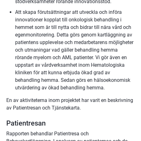
stödverksamheter rörande innovationsstöd.
Att skapa förutsättningar att utveckla och införa 
innovationer kopplat till onkologisk behandling i 
hemmet som är till nytta och bidrar till nära vård och 
egenmonitorering. Detta görs genom kartläggning av 
patientens upplevelse och medarbetarens möjligheter 
och utmaningar vad gäller behandling hemma 
rörande myelom och AML patienter. Vi gör även en 
uppstart av vårdverksamhet inom Hematologiska 
kliniken för att kunna erbjuda ökad grad av 
behandling hemma. Sedan görs en hälsoekonomisk 
utvärdering av ökad behandling hemma.
En av aktiviteterna inom projektet har varit en beskrivning 
av Patientresan och Tjänstekarta.
Patientresan
Rapporten behandlar Patientresa och 