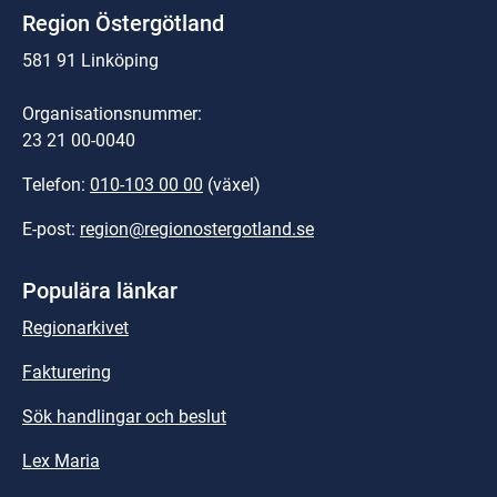
Region Östergötland
581 91 Linköping
Organisationsnummer:
23 21 00-0040
Telefon: 
010-103 00 00
 (växel)
E-post: 
region@regionostergotland.se
Populära länkar
Regionarkivet
Fakturering
Sök handlingar och beslut
Lex Maria