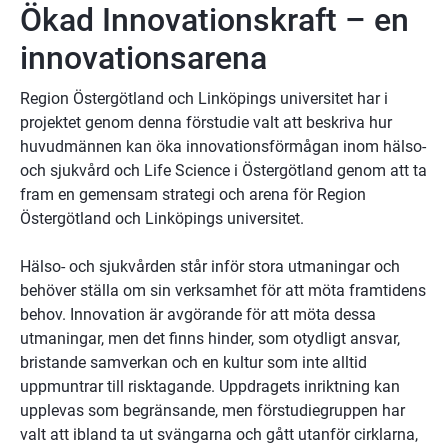
Ökad Innovationskraft – en 
innovationsarena
Region Östergötland och Linköpings universitet har i 
projektet genom denna förstudie valt att beskriva hur 
huvudmännen kan öka innovationsförmågan inom hälso- 
och sjukvård och Life Science i Östergötland genom att ta 
fram en gemensam strategi och arena för Region 
Östergötland och Linköpings universitet. 
Hälso- och sjukvården står inför stora utmaningar och 
behöver ställa om sin verksamhet för att möta framtidens 
behov. Innovation är avgörande för att möta dessa 
utmaningar, men det finns hinder, som otydligt ansvar, 
bristande samverkan och en kultur som inte alltid 
uppmuntrar till risktagande. Uppdragets inriktning kan 
upplevas som begränsande, men förstudiegruppen har 
valt att ibland ta ut svängarna och gått utanför cirklarna, 