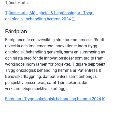
Tjänstekarta.
Tjänstekarta, Möjligheter & begränsningar - Trygg 
pdf, 15.9 MB.
onkologisk behandling hemma 2024
Färdplan
Färdplanen är en översiktlig strukturerad process för att 
utveckla och implementera innovationer inom trygg 
onkologisk behandling generellt, samt en summering av 
och nästa steg för de innovationsidéer som tagits fram i 
workshops inom ramen för projektet. Tidigare delprojekt i 
Trygg onkologisk behandling hemma är Patientresa & 
Behovskartläggning, där patienters samt anhörigas 
perspektiv presenteras, samt Tjänstekarta, där 
verksamhetsperspektivet kartläggs.
pdf,
Färdplan - Trygg onkologisk behandling hemma 2024