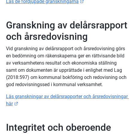
Länk till annan webbpla
Läs de fördjupade granskningarna
Granskning av delårsrapport 
och årsredovisning
Vid granskning av delårsrapport och årsredovisning görs 
en bedömning om räkenskaperna ger en rättvisande bild 
av verksamhetens resultat och ekonomiska ställning 
samt om dokumenten är upprättade i enlighet med Lag 
(2018:597) om kommunal bokföring och redovisning och 
god redovisningssed i kommunal verksamhet.
Läs granskningar av delårsrapporter och årsredovisningar 
Länk till annan webbplats.
här
Integritet och oberoende