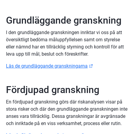
Grundläggande granskning
I den grundläggande granskningen inriktar vi oss på att 
översiktligt bedöma måluppfyllelsen samt om styrelse 
eller nämnd har en tillräcklig styrning och kontroll för att 
leva upp till mål, beslut och föreskrifter.
Länk till annan web
Läs de grundläggande granskningarna
Fördjupad granskning
En fördjupad granskning görs där riskanalysen visar på 
stora risker och där den grundläggande granskningen inte 
anses vara tillräcklig. Dessa granskningar är avgränsade 
och inriktade på en viss verksamhet, process eller rutin.