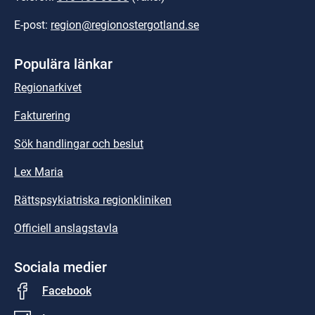
E-post: 
region@regionostergotland.se
Populära länkar
Regionarkivet
Fakturering
Sök handlingar och beslut
Lex Maria
Rättspsykiatriska regionkliniken
Officiell anslagstavla
Sociala medier
Facebook