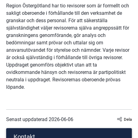
Region Östergötland har tio revisorer som är formellt och 
sakligt oberoende i förhållande till den verksamhet de 
granskar och dess personal. För att säkerställa 
självständighet väljer revisorerna själva angreppssätt för 
granskningens genomförande, gör analys och 
bedömningar samt prövar och uttalar sig om 
ansvarsutövandet för styrelse och nämnder. Varje revisor 
är också självständig i förhållande till övriga revisorer. 
Uppdraget genomförs objektivt utan att ta 
ovidkommande hänsyn och revisorerna är partipolitiskt 
neutrala i uppdraget. Revisorernas oberoende prövas 
löpande.
Senast uppdaterad 
2026-06-06
Dela
Kontakt