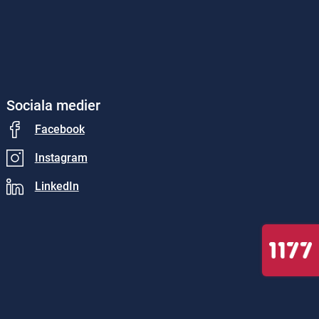
Sociala medier
Facebook
Instagram
LinkedIn
Till 1177