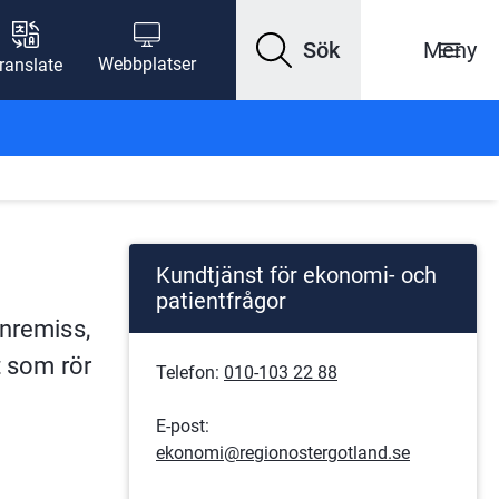
Sök
Meny
Webbplatser
ranslate
Kundtjänst för ekonomi- och
patientfrågor
nremiss, 
 som rör 
Telefon: 
010-103 22 88
E-post:
ekonomi@regionostergotland.se