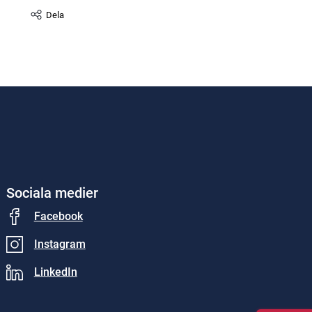
Dela
Sociala medier
Facebook
Instagram
LinkedIn