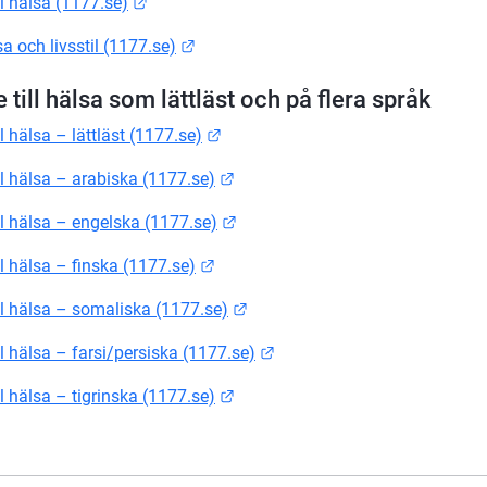
Länk till annan webbplats.
ll hälsa (1177.se)
Länk till annan webbplats.
a och livsstil (1177.se)
 till hälsa som lättläst och på flera språk
Länk till annan webbplats.
ll hälsa – lättläst (1177.se)
Länk till annan webbplats.
ll hälsa – arabiska (1177.se)
Länk till annan webbplats.
ll hälsa – engelska (1177.se)
Länk till annan webbplats.
ll hälsa – finska (1177.se)
Länk till annan webbplats.
ll hälsa – somaliska (1177.se)
Länk till annan webbplats.
ll hälsa – farsi/persiska (1177.se)
Länk till annan webbplats.
ll hälsa – tigrinska (1177.se)