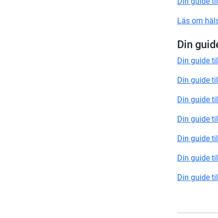
Din guide ti
vård
Läs om häls
Din guide
Din guide ti
Din guide ti
Din guide ti
Din guide ti
Din guide ti
Din guide ti
Din guide ti