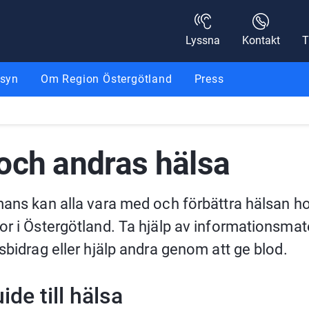
Lyssna
Kontakt
T
nsyn
Om Region Östergötland
Press
och andras hälsa
ans kan alla vara med och förbättra hälsan ho
r i Östergötland. Ta hjälp av informationsmater
sbidrag eller hjälp andra genom att ge blod.
ide till hälsa