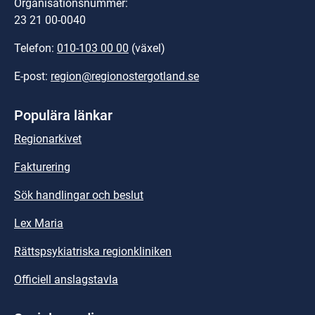
Organisationsnummer:
23 21 00-0040
Telefon: 
010-103 00 00
 (växel)
E-post: 
region@regionostergotland.se
Populära länkar
Regionarkivet
Fakturering
Sök handlingar och beslut
Lex Maria
Rättspsykiatriska regionkliniken
Officiell anslagstavla