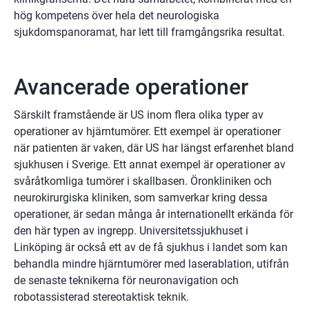
hög kompetens över hela det neurologiska 
sjukdomspanoramat, har lett till framgångsrika resultat.
Avancerade operationer
Särskilt framstående är US inom flera olika typer av 
operationer av hjärntumörer. Ett exempel är operationer 
när patienten är vaken, där US har längst erfarenhet bland 
sjukhusen i Sverige. Ett annat exempel är operationer av 
svåråtkomliga tumörer i skallbasen. Öronkliniken och 
neurokirurgiska kliniken, som samverkar kring dessa 
operationer, är sedan många år internationellt erkända för 
den här typen av ingrepp. Universitetssjukhuset i 
Linköping är också ett av de få sjukhus i landet som kan 
behandla mindre hjärntumörer med laserablation, utifrån 
de senaste teknikerna för neuronavigation och 
robotassisterad stereotaktisk teknik.