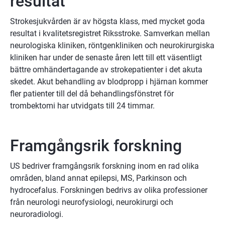
resultat
Strokesjukvården är av högsta klass, med mycket goda 
resultat i kvalitetsregistret Riksstroke. Samverkan mellan 
neurologiska kliniken, röntgenkliniken och neurokirurgiska 
kliniken har under de senaste åren lett till ett väsentligt 
bättre omhändertagande av strokepatienter i det akuta 
skedet. Akut behandling av blodpropp i hjärnan kommer 
fler patienter till del då behandlingsfönstret för 
trombektomi har utvidgats till 24 timmar.
Framgångsrik forskning
US bedriver framgångsrik forskning inom en rad olika 
områden, bland annat epilepsi, MS, Parkinson och 
hydrocefalus. Forskningen bedrivs av olika professioner 
från neurologi neurofysiologi, neurokirurgi och 
neuroradiologi.