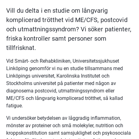
Vill du delta i en studie om långvarig 
komplicerad trötthet vid ME/CFS, postcovid 
och utmattningssyndrom? Vi söker patienter, 
friska kontroller samt personer som 
tillfrisknat.
Vid Smärt- och Rehabkliniken, Universitetssjukhuset 
Linköping genomför vi nu en studie tillsammans med 
Linköpings universitet, Karolinska Institutet och 
Stockholms universitet på patienter med någon av 
diagnoserna postcovid, utmattningssyndrom eller 
ME/CFS och långvarig komplicerad trötthet, så kallad 
fatigue.
Vi undersöker betydelsen av låggradig inflammation, 
mönster av proteiner och små molekyler, nutrition och 
kroppskonstitution samt samsjuklighet och psykosociala 