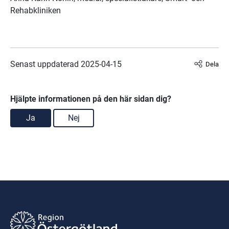
Rehabkliniken
Senast uppdaterad 
2025-04-15
Dela
Hjälpte informationen på den här sidan dig?
Ja
Nej