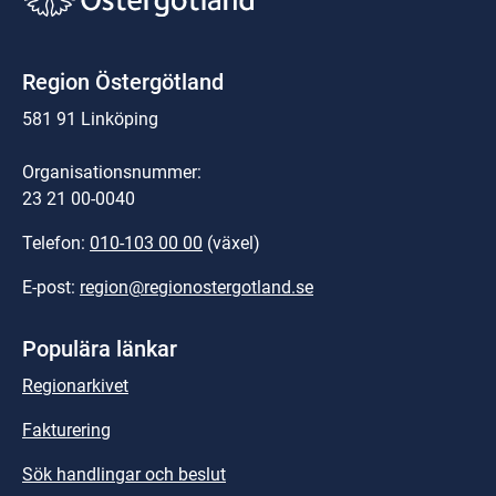
Region Östergötland
581 91 Linköping
Organisationsnummer:
23 21 00-0040
Telefon: 
010-103 00 00
 (växel)
E-post: 
region@regionostergotland.se
Populära länkar
Regionarkivet
Fakturering
Sök handlingar och beslut