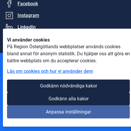
Facebook
Instagram
LinkedIn
Vi använder cookies
På Region Östergötlands webbplatser används cookies
bland annat för anonym statistik. Du hjälper oss att göra en
bättre webbplats om du accepterar cookies.
Andra webbplatser
Läs om cookies och hur vi använder dem
Information om cookies
Godkänn nödvändiga kakor
Om webbplatsen
Godkänn alla kakor
Tillgänglighet på webbplatsen
Anpassa inställningar
Innehåll A-Ö