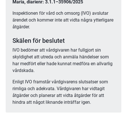
Maria, diarienr: 3.1.1–35906/2025
Inspektionen för vård och omsorg (IVO) avslutar 
ärendet och kommer inte att vidta några ytterligare 
åtgärder.
Skälen för beslutet
IVO bedömer att vårdgivaren har fullgjort sin 
skyldighet att utreda och anmäla händelser som 
har medfört eller hade kunnat medföra en allvarlig 
vårdskada.
Enligt IVO framstår vårdgivarens slutsatser som 
rimliga och adekvata. Vårdgivaren har vidtagit 
åtgärder och planerar att vidta åtgärder för att 
hindra att något liknande inträffar igen.