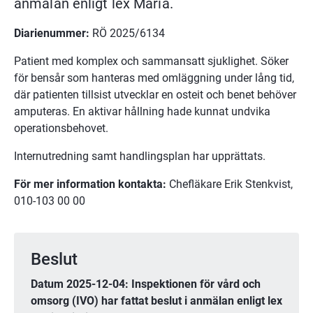
anmälan enligt lex Maria.
Diarienummer: 
RÖ 2025/6134
Patient med komplex och sammansatt sjuklighet. Söker 
för bensår som hanteras med omläggning under lång tid, 
där patienten tillsist utvecklar en osteit och benet behöver 
amputeras. En aktivar hållning hade kunnat undvika 
operationsbehovet.
Internutredning samt handlingsplan har upprättats.
För mer information kontakta:
 Chefläkare Erik Stenkvist, 
010-103 00 00
Beslut
Datum 2025-12-04: Inspektionen för vård och 
omsorg (IVO) har fattat beslut i anmälan enligt lex 