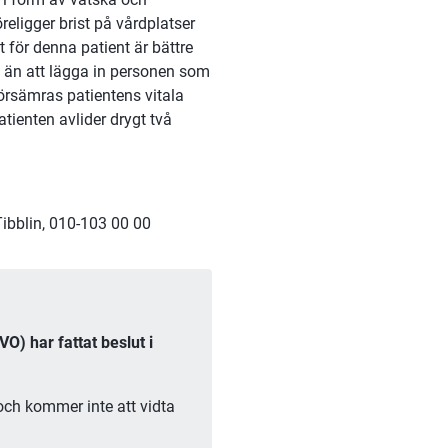
eligger brist på vårdplatser 
för denna patient är bättre 
än att lägga in personen som 
örsämras patientens vitala 
enten avlider drygt två 
ibblin, 010-103 00 00
) har fattat beslut i 
ch kommer inte att vidta 