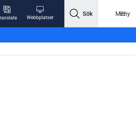
Sök
Meny
Webbplatser
ranslate