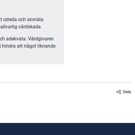
tt utreda och anmäla 
allvarlig vårdskada.
och adekvata. Vårdgivaren 
t hindra att något liknande 
Dela