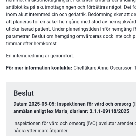
antibiotika på akutmottagningen och förbättras något. Det för
inom akut internmedicin och geriatrik. Bedömning sker att det 
att planeras för en säker hemgång med stöd av hemsjukvård 
utlokaliserad patient. Under planeringstiden inför hemgång f
parametrar. Beslut om hemgång omvärderas dock inte och pati
timmar efter hemkomst.
En internuredning är genomfört.
För mer information kontakta: 
Chefläkare Anna Oscarsson T
Beslut
Datum 2025-05-05: Inspektionen för vård och omsorg (IVO
anmälan enligt lex Maria, diarienr: 3.1.1-09118/2025
Inspektionen för vård och omsorg (IVO) avslutar ärendet o
några ytterligare åtgärder.