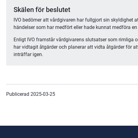
Skälen för beslutet
IVO bedömer att vårdgivaren har fullgjort sin skyldighet a
händelser som har medfört eller hade kunnat medföra en 
Enligt IVO framstår vårdgivarens slutsatser som rimliga 
har vidtagit åtgärder och planerar att vidta åtgärder för at
inträffar igen.
Publicerad 
2025-03-25