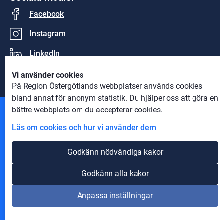
Facebook
Instagram
LinkedIn
Vi använder cookies
På Region Östergötlands webbplatser används cookies
bland annat för anonym statistik. Du hjälper oss att göra en
bättre webbplats om du accepterar cookies.
Andra webbplatser
Läs om cookies och hur vi använder dem
Information om cookies
Godkänn nödvändiga kakor
Om webbplatsen
Godkänn alla kakor
Tillgänglighet på webbplatsen
Anpassa inställningar
Innehåll A-Ö