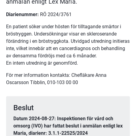
anmälan enligt Lex Maria.
Diarienummer:
 RÖ 2024/3761
En patient söker under hösten för tilltagande smärtor i 
bröstryggen. Undersökningar visar en skleroserande 
förändring i en bröstryggkota. Utvidgad utredning initieras 
inte, vilket innebär att en cancerdiagnos och behandling 
av densamma fördröjs med ca 6 månader.
En intern utredning är genomförd.
För mer information kontakta: Chefläkare Anna 
Oscarsson Tibblin, 010-103 00 00
Beslut
Datum 2024-08-27: Inspektionen för vård och 
omsorg (IVO) har fattat beslut i anmälan enligt lex 
Maria, diarienr: 3.1.1-22525/2024