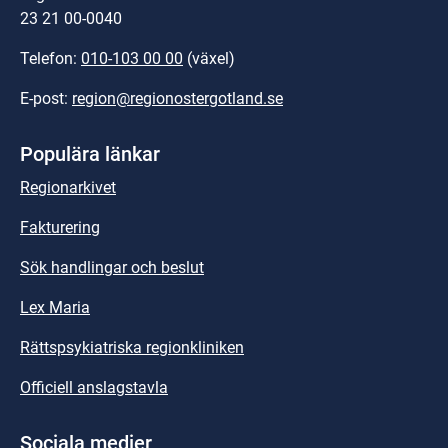
23 21 00-0040
Telefon: 
010-103 00 00
 (växel)
E-post: 
region@regionostergotland.se
Populära länkar
Regionarkivet
Fakturering
Sök handlingar och beslut
Lex Maria
Rättspsykiatriska regionkliniken
Officiell anslagstavla
Sociala medier