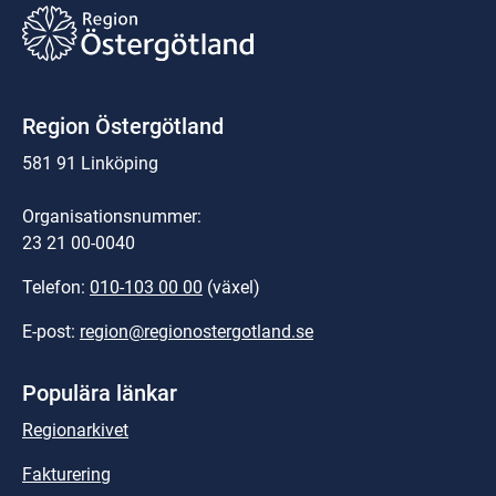
Region Östergötland
581 91 Linköping
Organisationsnummer:
23 21 00-0040
Telefon: 
010-103 00 00
 (växel)
E-post: 
region@regionostergotland.se
Populära länkar
Regionarkivet
Fakturering