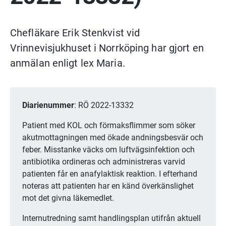
Chefläkare Erik Stenkvist vid 
Vrinnevisjukhuset i Norrköping har gjort en 
anmälan enligt lex Maria.
Diarienummer
: RÖ 2022-13332
Patient med KOL och förmaksflimmer som söker 
akutmottagningen med ökade andningsbesvär och 
feber. Misstanke väcks om luftvägsinfektion och 
antibiotika ordineras och administreras varvid 
patienten får en anafylaktisk reaktion. I efterhand 
noteras att patienten har en känd överkänslighet 
mot det givna läkemedlet.
Internutredning samt handlingsplan utifrån aktuell 