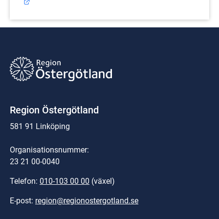
Länk till annan webbplats.
Region Östergötland
581 91 Linköping
Organisationsnummer:
23 21 00-0040
Telefon: 
010-103 00 00
 (växel)
E-post: 
region@regionostergotland.se