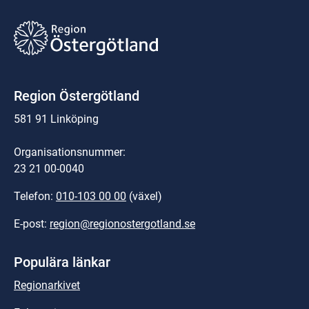
Region Östergötland
581 91 Linköping
Organisationsnummer:
23 21 00-0040
Telefon: 
010-103 00 00
 (växel)
E-post: 
region@regionostergotland.se
Populära länkar
Regionarkivet