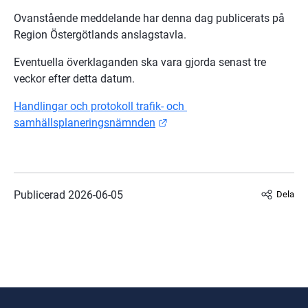
Ovanstående meddelande har denna dag publicerats på 
Region Östergötlands anslagstavla.
Eventuella överklaganden ska vara gjorda senast tre 
veckor efter detta datum.
Handlingar och protokoll trafik- och 
Länk till annan webbplats.
samhällsplaneringsnämnden
Publicerad 
2026-06-05
Dela