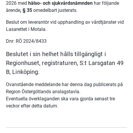
2026 med 
hälso- och sjukvårdsnämnden
 har följande 
ärende
, § 35
 omedelbart justerats.
Beslut om leverantör vid upphandling av vårdtjänster vid 
Lasarettet i Motala.
Dnr: RÖ 2024/8433
Beslutet i sin helhet hålls tillgängligt i 
Regionhuset, registraturen, S:t Larsgatan 49 
B, Linköping.
Ovanstående meddelande har denna dag publicerats på 
Region Östergötlands anslagstavla.
Eventuella överklaganden ska vara gjorda senast tre 
veckor efter detta datum.