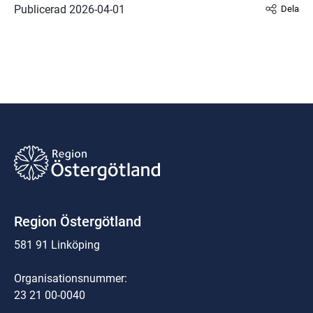
Publicerad 
2026-04-01
Dela
Region Östergötland
581 91 Linköping
Organisationsnummer:
23 21 00-0040