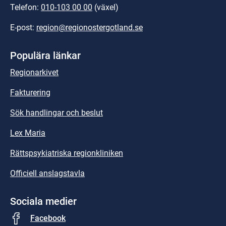
Telefon: 
010-103 00 00
 (växel)
E-post: 
region@regionostergotland.se
Populära länkar
Regionarkivet
Fakturering
Sök handlingar och beslut
Lex Maria
Rättspsykiatriska regionkliniken
Officiell anslagstavla
Sociala medier
Facebook