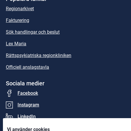
Regionarkivet
Fakturering
Sök handlingar och beslut
Lex Maria
Rättspsykiatriska regionkliniken
Officiell anslagstavla
Sociala medier
Facebook
Instagram
LinkedIn
Vi använder cookies