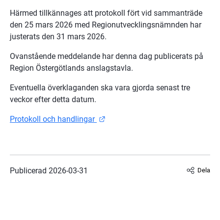
Härmed tillkännages att protokoll fört vid sammanträde 
den 25 mars 2026 med Regionutvecklingsnämnden har 
justerats den 31 mars 2026.
Ovanstående meddelande har denna dag publicerats på 
Region Östergötlands anslagstavla.
Eventuella överklaganden ska vara gjorda senast tre 
veckor efter detta datum.
Länk till annan webbplats.
Protokoll och handlingar 
Publicerad 
2026-03-31
Dela