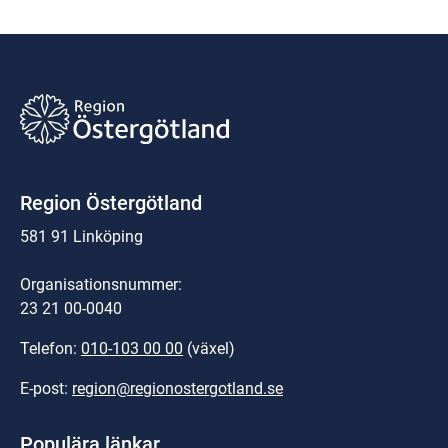
Region Östergötland
581 91 Linköping
Organisationsnummer:
23 21 00-0040
Telefon: 
010-103 00 00
 (växel)
E-post: 
region@regionostergotland.se
Populära länkar