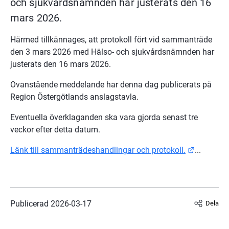
och sjukvårdsnämnden har justerats den 16 
mars 2026.
Härmed tillkännages, att protokoll fört vid sammanträde 
den 3 mars 2026 med Hälso- och sjukvårdsnämnden har 
justerats den 16 mars 2026.
Ovanstående meddelande har denna dag publicerats på 
Region Östergötlands anslagstavla.
Eventuella överklaganden ska vara gjorda senast tre 
veckor efter detta datum.
Länk till
Länk till sammanträdeshandlingar och protokoll.
...
Publicerad 
2026-03-17
Dela