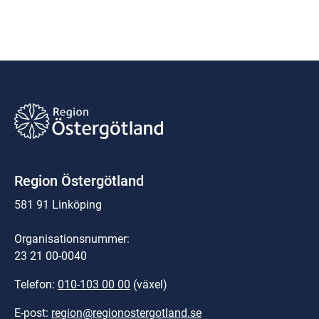
Region Östergötland
581 91 Linköping
Organisationsnummer:
23 21 00-0040
Telefon: 
010-103 00 00
 (växel)
E-post: 
region@regionostergotland.se