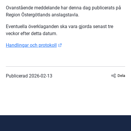
Ovanstående meddelande har denna dag publicerats på 
Region Östergötlands anslagstavla.
Eventuella överklaganden ska vara gjorda senast tre 
veckor efter detta datum.
Länk till annan webbplats.
Handlingar och protokoll
Publicerad 
2026-02-13
Dela