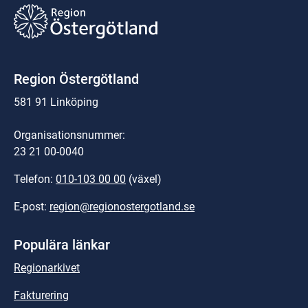
Region Östergötland
581 91 Linköping
Organisationsnummer:
23 21 00-0040
Telefon: 
010-103 00 00
 (växel)
E-post: 
region@regionostergotland.se
Populära länkar
Regionarkivet
Fakturering