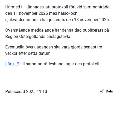
Härmed tillkännages, att protokoll fört vid sammanträde 
den 11 november 2025 med hälso- och 
sjukvårdsnämnden har justerats den 13 november 2025.
Ovanstående meddelande har denna dag publicerats på 
Region Östergötlands anslagstavla.
Eventuella överklaganden ska vara gjorda senast tre 
veckor efter detta datum.
Länk till annan webbplats.
Länk
 till sammanträdeshandlingar och protokoll.
Publicerad 
2025-11-13
Dela