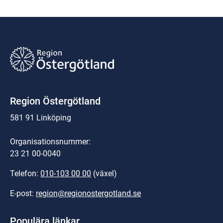
Region Östergötland
581 91 Linköping
Organisationsnummer:
23 21 00-0040
Telefon: 
010-103 00 00
 (växel)
E-post: 
region@regionostergotland.se
Populära länkar