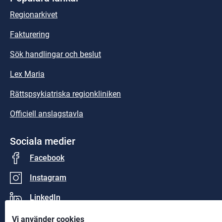
Regionarkivet
Fakturering
Sök handlingar och beslut
Lex Maria
Rättspsykiatriska regionkliniken
Officiell anslagstavla
Sociala medier
Facebook
Instagram
LinkedIn
Vi använder cookies