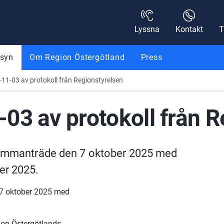
Lyssna
Kontakt
T
nsyn
Om Region Östergötland
Press
11-03 av protokoll från Regionstyrelsen
03 av protokoll från R
 sammanträde den 7 oktober 2025 med 
er 2025.
 7 oktober 2025 med 
on Östergötlands 