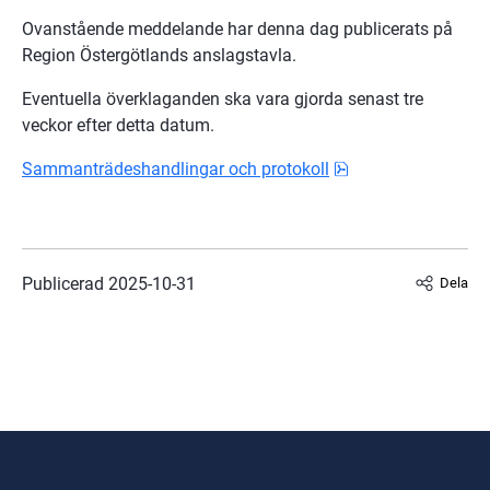
Ovanstående meddelande har denna dag publicerats på 
Region Östergötlands anslagstavla.
Eventuella överklaganden ska vara gjorda senast tre 
veckor efter detta datum.
pdf, 527.1 kB.
Sammanträdeshandlingar och protokoll
Publicerad 
2025-10-31
Dela