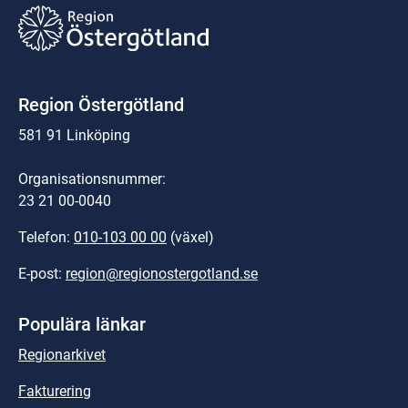
Region Östergötland
581 91 Linköping
Organisationsnummer:
23 21 00-0040
Telefon: 
010-103 00 00
 (växel)
E-post: 
region@regionostergotland.se
Populära länkar
Regionarkivet
Fakturering