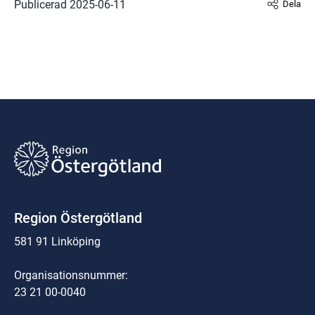
Publicerad 
2025-06-11
Dela
Region Östergötland
581 91 Linköping
Organisationsnummer:
23 21 00-0040