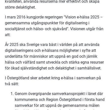
kvaliteten, använda resurserna mer effektivt och skapa 
större delaktighet.
I mars 2016 kungjorde regeringen "Vision e-hälsa 2025 – 
gemensamma utgångspunkter för digitalisering i 
socialtjänst och hälso- och sjukvård". Visionen utgår från 
att:
År 2025 ska Sverige vara bäst i världen på att använda 
digitaliseringens och e-hälsans möjligheter i syfte att 
underlätta för människor att uppnå en god och jämlik 
hälsa och välfärd samt utveckla och stärka egna resurser 
för ökad självständighet och delaktighet i samhällslivet.
I Östergötland sker arbetet kring e-hälsa i samverkan på 
två sätt:
Genom övergripande samverkansprojekt i länet där 
kommunerna och Region Östergötland i första hand 
samverkar för att uppnå de gemensamma målen 