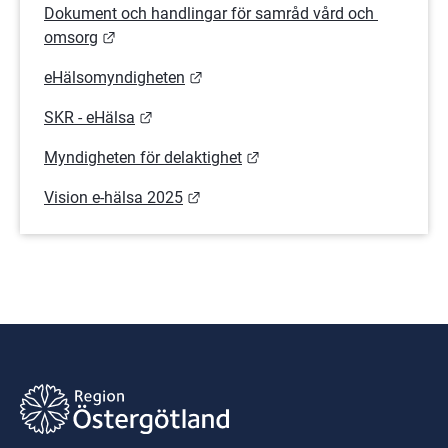
Dokument och handlingar för samråd vård och 
Länk till annan webbplats.
omsorg
Länk till annan webbplats.
eHälsomyndigheten
Länk till annan webbplats.
SKR - eHälsa
Länk till annan webbplats.
Myndigheten för delaktighet
Länk till annan webbplats.
Vision e-hälsa 2025