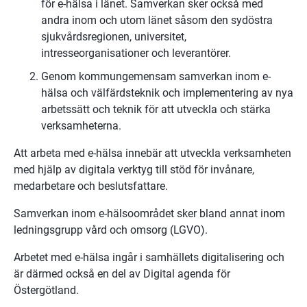
för e-hälsa i länet. Samverkan sker också med 
andra inom och utom länet såsom den sydöstra 
sjukvårdsregionen, universitet, 
intresseorganisationer och leverantörer.
Genom kommungemensam samverkan inom e-
hälsa och välfärdsteknik och implementering av nya 
arbetssätt och teknik för att utveckla och stärka 
verksamheterna.
Att arbeta med e-hälsa innebär att utveckla verksamheten 
med hjälp av digitala verktyg till stöd för invånare, 
medarbetare och beslutsfattare.
Samverkan inom e-hälsoområdet sker bland annat inom 
ledningsgrupp vård och omsorg (LGVO).
Arbetet med e-hälsa ingår i samhällets digitalisering och 
är därmed också en del av Digital agenda för 
Östergötland.