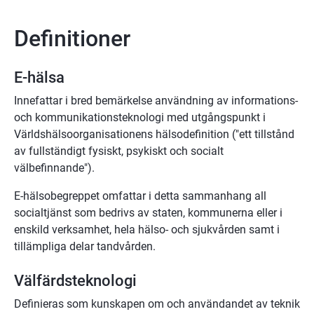
Definitioner
E-hälsa
Innefattar i bred bemärkelse användning av informations- 
och kommunikationsteknologi med utgångspunkt i 
Världshälsoorganisationens hälsodefinition ("ett tillstånd 
av fullständigt fysiskt, psykiskt och socialt 
välbefinnande").
E-hälsobegreppet omfattar i detta sammanhang all 
socialtjänst som bedrivs av staten, kommunerna eller i 
enskild verksamhet, hela hälso- och sjukvården samt i 
tillämpliga delar tandvården.
Välfärdsteknologi
Definieras som kunskapen om och användandet av teknik 