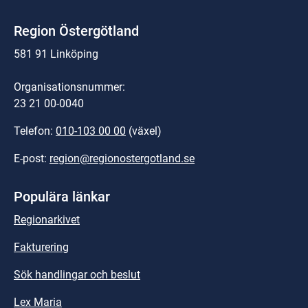
Region Östergötland
581 91 Linköping
Organisationsnummer:
23 21 00-0040
Telefon: 
010-103 00 00
 (växel)
E-post: 
region@regionostergotland.se
Populära länkar
Regionarkivet
Fakturering
Sök handlingar och beslut
Lex Maria