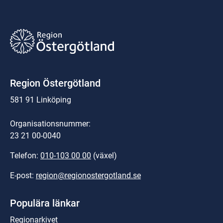
Region Östergötland
581 91 Linköping
Organisationsnummer:
23 21 00-0040
Telefon: 
010-103 00 00
 (växel)
E-post: 
region@regionostergotland.se
Populära länkar
Regionarkivet