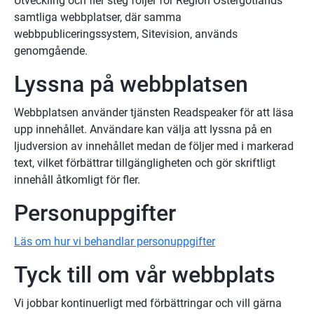
Utveckling och fler steg följer för Region Östergötlands 
samtliga webbplatser, där samma 
webbpubliceringssystem, Sitevision, används 
genomgående.
Lyssna på webbplatsen
Webbplatsen använder tjänsten Readspeaker för att läsa 
upp innehållet. Användare kan välja att lyssna på en 
ljudversion av innehållet medan de följer med i markerad 
text, vilket förbättrar tillgängligheten och gör skriftligt 
innehåll åtkomligt för fler.
Personuppgifter
Läs om hur vi behandlar personuppgifter
Tyck till om vår webbplats
Vi jobbar kontinuerligt med förbättringar och vill gärna 