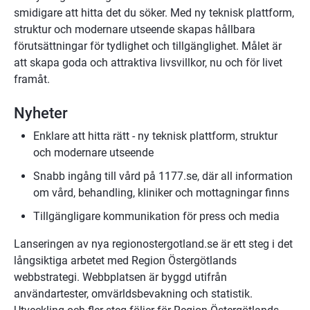
smidigare att hitta det du söker. Med ny teknisk plattform, 
struktur och modernare utseende skapas hållbara 
förutsättningar för tydlighet och tillgänglighet. Målet är 
att skapa goda och attraktiva livsvillkor, nu och för livet 
framåt.
Nyheter
Enklare att hitta rätt - ny teknisk plattform, struktur 
och modernare utseende
Snabb ingång till vård på 1177.se, där all information 
om vård, behandling, kliniker och mottagningar finns
Tillgängligare kommunikation för press och media
Lanseringen av nya regionostergotland.se är ett steg i det 
långsiktiga arbetet med Region Östergötlands 
webbstrategi. Webbplatsen är byggd utifrån 
användartester, omvärldsbevakning och statistik. 