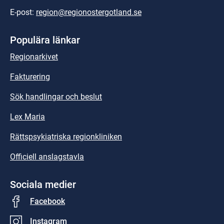
E-post: 
region@regionostergotland.se
Populära länkar
Regionarkivet
Fakturering
Sök handlingar och beslut
Lex Maria
Rättspsykiatriska regionkliniken
Officiell anslagstavla
Sociala medier
Facebook
Instagram