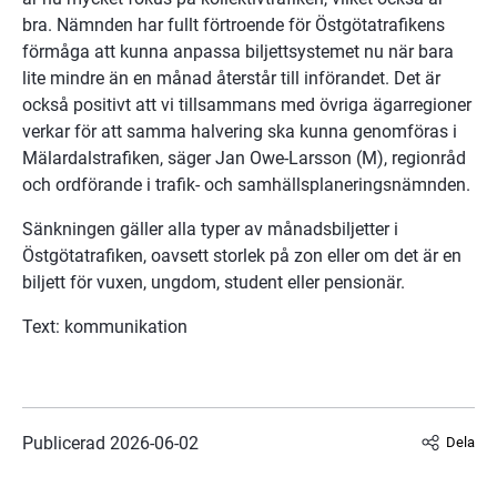
bra. Nämnden har fullt förtroende för Östgötatrafikens 
förmåga att kunna anpassa biljettsystemet nu när bara 
lite mindre än en månad återstår till införandet. Det är 
också positivt att vi tillsammans med övriga ägarregioner 
verkar för att samma halvering ska kunna genomföras i 
Mälardalstrafiken, säger Jan Owe-Larsson (M), regionråd 
och ordförande i trafik- och samhällsplaneringsnämnden.
Sänkningen gäller alla typer av månadsbiljetter i 
Östgötatrafiken, oavsett storlek på zon eller om det är en 
biljett för vuxen, ungdom, student eller pensionär.
Text: kommunikation
Publicerad 
2026-06-02
Dela