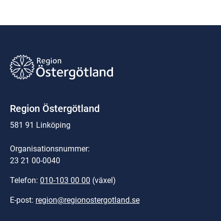
Region Östergötland
581 91 Linköping
Organisationsnummer:
23 21 00-0040
Telefon: 
010-103 00 00
 (växel)
E-post: 
region@regionostergotland.se