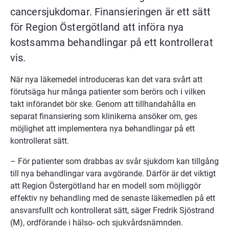
cancersjukdomar. Finansieringen är ett sätt 
för Region Östergötland att införa nya 
kostsamma behandlingar på ett kontrollerat 
vis.
När nya läkemedel introduceras kan det vara svårt att 
förutsäga hur många patienter som berörs och i vilken 
takt införandet bör ske. Genom att tillhandahålla en 
separat finansiering som klinikerna ansöker om, ges 
möjlighet att implementera nya behandlingar på ett 
kontrollerat sätt.
– För patienter som drabbas av svår sjukdom kan tillgång 
till nya behandlingar vara avgörande. Därför är det viktigt 
att Region Östergötland har en modell som möjliggör 
effektiv ny behandling med de senaste läkemedlen på ett 
ansvarsfullt och kontrollerat sätt, säger Fredrik Sjöstrand 
(M), ordförande i hälso- och sjukvårdsnämnden. 