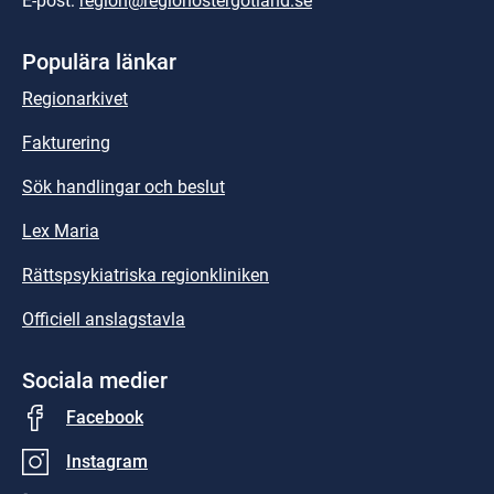
E-post: 
region@regionostergotland.se
Populära länkar
Regionarkivet
Fakturering
Sök handlingar och beslut
Lex Maria
Rättspsykiatriska regionkliniken
Officiell anslagstavla
Sociala medier
Facebook
Instagram