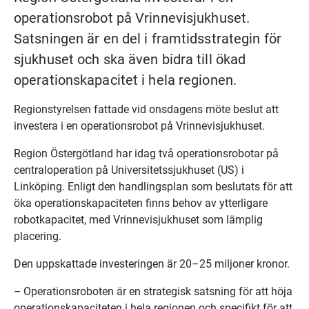
operationsrobot på Vrinnevisjukhuset. 
Satsningen är en del i framtidsstrategin för 
sjukhuset och ska även bidra till ökad 
operationskapacitet i hela regionen.
Regionstyrelsen fattade vid onsdagens möte beslut att 
investera i en operationsrobot på Vrinnevisjukhuset.
Region Östergötland har idag två operationsrobotar på 
centraloperation på Universitetssjukhuset (US) i 
Linköping. Enligt den handlingsplan som beslutats för att 
öka operationskapaciteten finns behov av ytterligare 
robotkapacitet, med Vrinnevisjukhuset som lämplig 
placering.
Den uppskattade investeringen är 20–25 miljoner kronor.
–
 Operationsroboten är en strategisk satsning för att höja 
operationskapaciteten i hela regionen och specifikt för att 