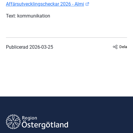
Länk till annan webb
Affärsutvecklingscheckar 2026 - Almi
Text: kommunikation
Publicerad 
2026-03-25
Dela