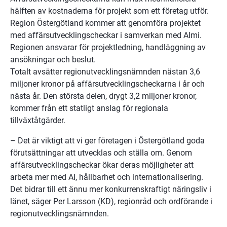
hälften av kostnaderna för projekt som ett företag utför. 
Region Östergötland kommer att genomföra projektet 
med affärsutvecklingscheckar i samverkan med Almi. 
Regionen ansvarar för projektledning, handläggning av 
ansökningar och beslut. 
Totalt avsätter regionutvecklingsnämnden nästan 3,6 
miljoner kronor på affärsutvecklingscheckarna i år och 
nästa år. Den största delen, drygt 3,2 miljoner kronor, 
kommer från ett statligt anslag för regionala 
tillväxtåtgärder.
– Det är viktigt att vi ger företagen i Östergötland goda 
förutsättningar att utvecklas och ställa om. Genom 
affärsutvecklingscheckar ökar deras möjligheter att 
arbeta mer med AI, hållbarhet och internationalisering. 
Det bidrar till ett ännu mer konkurrenskraftigt näringsliv i 
länet, säger Per Larsson (KD), regionråd och ordförande i 
regionutvecklingsnämnden.