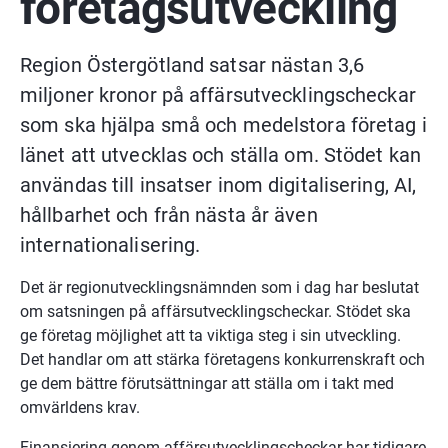
företagsutveckling
Region Östergötland satsar nästan 3,6 
miljoner kronor på affärsutvecklingscheckar 
som ska hjälpa små och medelstora företag i 
länet att utvecklas och ställa om. Stödet kan 
användas till insatser inom digitalisering, AI, 
hållbarhet och från nästa år även 
internationalisering.
Det är regionutvecklingsnämnden som i dag har beslutat 
om satsningen på affärsutvecklingscheckar. Stödet ska 
ge företag möjlighet att ta viktiga steg i sin utveckling. 
Det handlar om att stärka företagens konkurrenskraft och 
ge dem bättre förutsättningar att ställa om i takt med 
omvärldens krav.
Finansiering genom affärsutvecklingscheckar har tidigare 