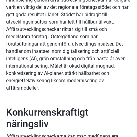
varit en viktig del av det regionala företagsstödet och har 
gett goda resultat i länet. Stödet har bidragit till 
utvecklingsinsatser som har lett till hållbar tillväxt. 
Affärsutvecklingscheckar riktar sig till små och 
medelstora företag i Östergötland som har 
förutsättningar att genomföra utvecklingsinsatser. Det 
handlar om insatser inom digitalisering och artificiell 
intelligens (AI), grön omställning och från nästa år även 
internationalisering. Målet är ökad digital mognad, 
konkretisering av AI-planer, stärkt hållbarhet och 
energieffektivisering liksom modernisering av 
affärsmodeller.
Konkurrenskraftigt 
näringsliv
Affärsutvecklingscheckarna kan max medfinansiera 