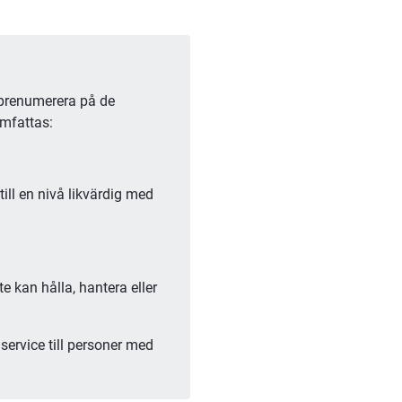
 prenumerera på de 
omfattas:
ll en nivå likvärdig med 
 kan hålla, hantera eller 
service till personer med 