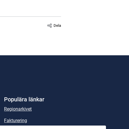
Dela
Populära länkar
Regionarkivet
Fakturering