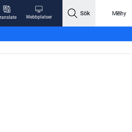
Sök
Meny
Webbplatser
ranslate