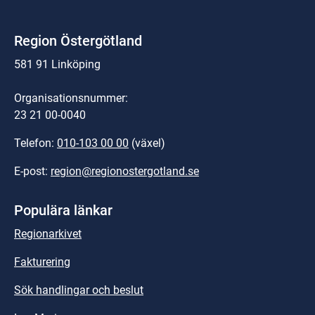
Region Östergötland
581 91 Linköping
Organisationsnummer:
23 21 00-0040
Telefon: 
010-103 00 00
 (växel)
E-post: 
region@regionostergotland.se
Populära länkar
Regionarkivet
Fakturering
Sök handlingar och beslut