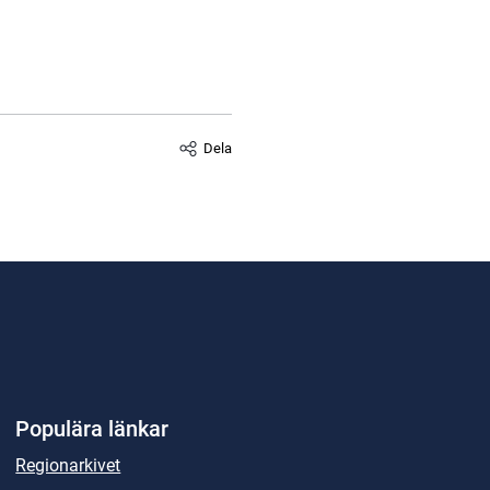
Dela
Populära länkar
Regionarkivet