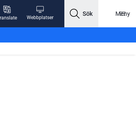
Sök
Meny
Webbplatser
ranslate