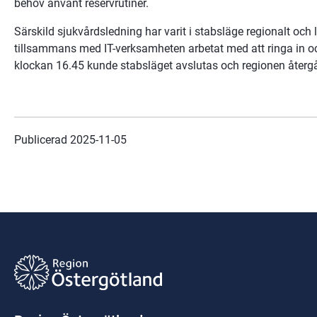
behov använt reservrutiner.
Särskild sjukvårdsledning har varit i stabsläge regionalt och l
tillsammans med IT-verksamheten arbetat med att ringa in o
klockan 16.45 kunde stabsläget avslutas och regionen återgå 
Publicerad 
2025-11-05