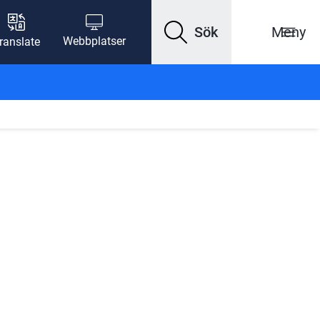
Sök
Meny
Webbplatser
ranslate