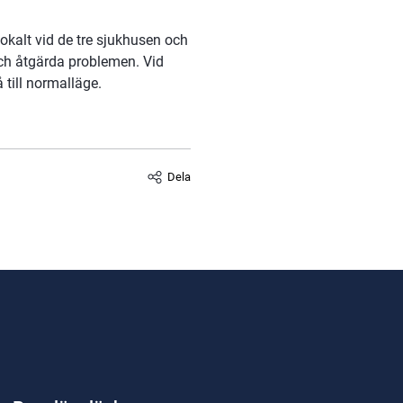
okalt vid de tre sjukhusen och 
ch åtgärda problemen. Vid 
till normalläge.
Dela