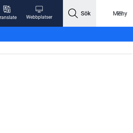
Sök
Meny
Webbplatser
ranslate