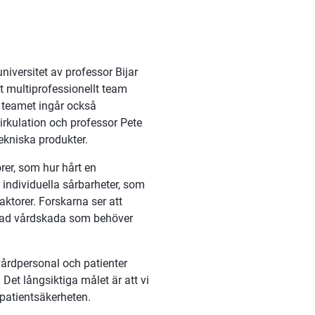
iversitet av professor Bijar 
 multiprofessionellt team 
teamet ingår också 
rkulation och professor Pete 
ekniska produkter.
er, som hur hårt en 
individuella sårbarheter, som 
aktorer. Forskarna ser att 
erad vårdskada som behöver 
vårdpersonal och patienter 
et långsiktiga målet är att vi 
 patientsäkerheten.